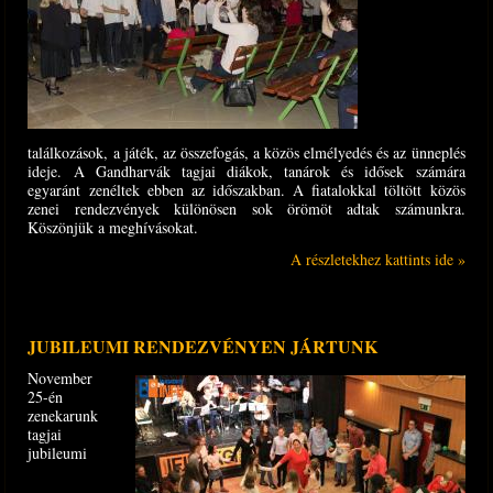
találkozások, a játék, az összefogás, a közös elmélyedés és az ünneplés
ideje. A Gandharvák tagjai diákok, tanárok és idősek számára
egyaránt zenéltek ebben az időszakban. A fiatalokkal töltött közös
zenei rendezvények különösen sok örömöt adtak számunkra.
Köszönjük a meghívásokat.
A részletekhez kattints ide »
JUBILEUMI RENDEZVÉNYEN JÁRTUNK
November
25-én
zenekarunk
tagjai
jubileumi