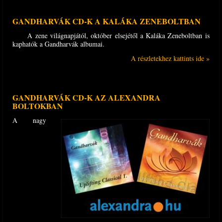
GANDHARVÁK CD-K A KALÁKA ZENEBOLTBAN
A zene világnapjától, október elsejétől a Kaláka Zeneboltban is
kaphatók a Gandharvák albumai.
A részletekhez kattints ide »
GANDHARVÁK CD-K AZ ALEXANDRA
BOLTOKBAN
A nagy