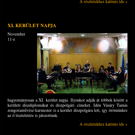
A részletekhez kattints ide »
XI. KERÜLET NAPJA
November
11-e
hagyományosan a XI. kerület napja. Ilyenkor adják át többek között a
kerületi díszdiplomákat és díszpolgári címeket. Idén Vásáry Tamás
zongoraművész-karmester is a kerület díszpolgára lett, így örömünkre
az ő tiszteletére is játszottunk.
A részletekhez kattints ide »