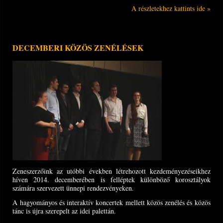
A részletekhez kattints ide »
DECEMBERI KÖZÖS ZENÉLÉSEK
Zeneszerzőink az utóbbi években létrehozott kezdeményezéseikhez
híven 2014. decembe­rében is felléptek különböző korosztályok
számára szervezett ünnepi rendezvényeken.
A hagyományos és interaktív koncertek mellett közös zenélés és közös
tánc is újra szerepelt az idei palettán.