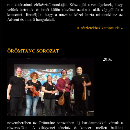
munkatársainak előkészítő munkáját. Köszönjük a vendégeknek, hogy
velünk tartottak, és ismét külön köszönet azoknak, akik végigállták a
koncertet. Reméljük, hogy a muzsika közel hozta mindenkihez az
Advent és a derű hangulatait.
A részletekhez kattints ide »
ÖRÖMTÁNC SOROZAT
2016.
novemberében az Örömtánc sorozatban új kuriózumokkal vártuk a
résztvevőket. A világzenei táncház és koncert mellett balkáni