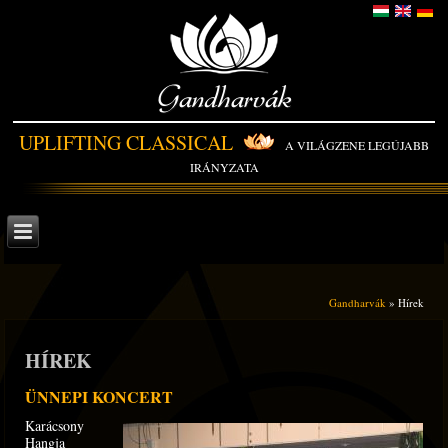
Gandharvák
UPLIFTING CLASSICAL
A VILÁGZENE LEGÚJABB
IRÁNYZATA
Gandharvák
» Hírek
HÍREK
ÜNNEPI KONCERT
Karácsony
Hangja