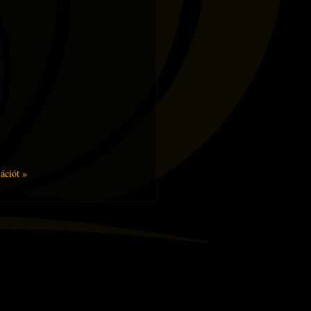
mációt »