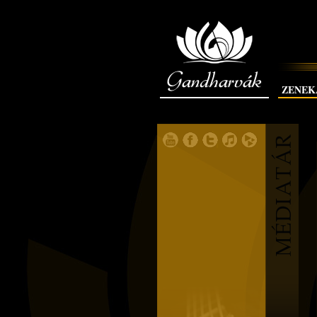
Gandharvák
ZENEK