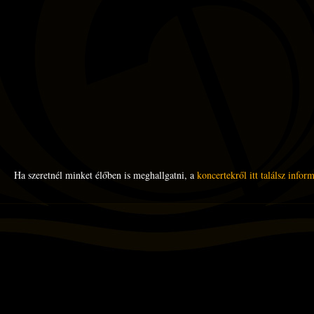
Ha szeretnél minket élőben is meghallgatni, a
koncertekről itt találsz infor