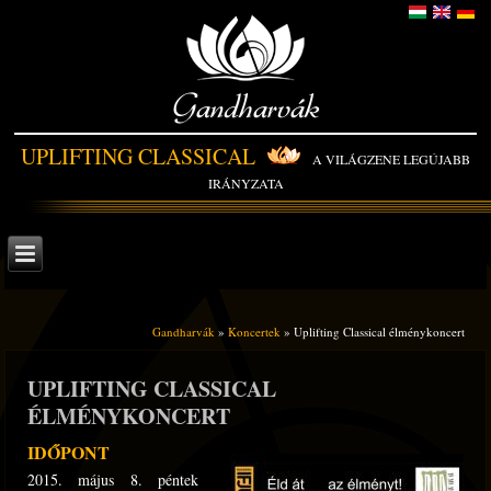
Gandharvák
UPLIFTING CLASSICAL
A VILÁGZENE LEGÚJABB
IRÁNYZATA
Gandharvák
»
Koncertek
» Uplifting Classical élménykoncert
UPLIFTING CLASSICAL
ÉLMÉNYKONCERT
IDŐPONT
2015. május 8. péntek