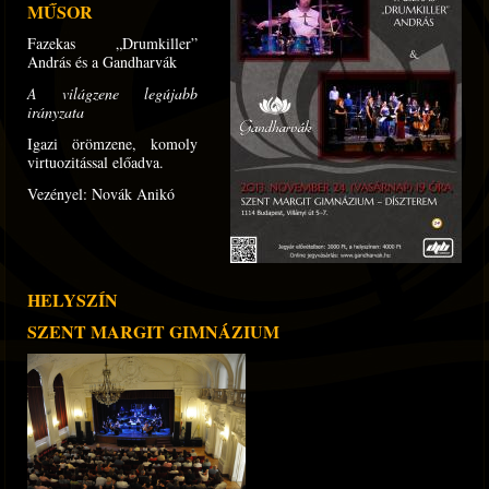
MŰSOR
Fazekas „Drumkiller”
András és a Gandharvák
A világzene legújabb
irányzata
Igazi örömzene, komoly
virtuozitással előadva.
Vezényel: Novák Anikó
HELYSZÍN
SZENT MARGIT GIMNÁZIUM