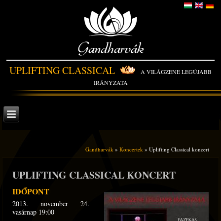
Gandharvák
UPLIFTING CLASSICAL
A VILÁGZENE LEGÚJABB
IRÁNYZATA
Gandharvák
»
Koncertek
» Uplifting Classical koncert
UPLIFTING CLASSICAL KONCERT
IDŐPONT
2013. november 24.
vasárnap 19:00