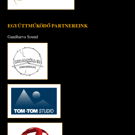
EGYÜTTMŰKÖDŐ PARTNEREINK
Gandharva Sound