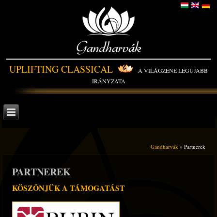
Gandharvák
UPLIFTING CLASSICAL
A VILÁGZENE LEGÚJABB
IRÁNYZATA
Gandharvák
» Partnerek
PARTNEREK
KÖSZÖNJÜK A TÁMOGATÁST