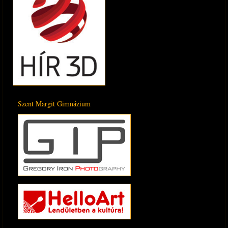
Szent Margit Gimnázium