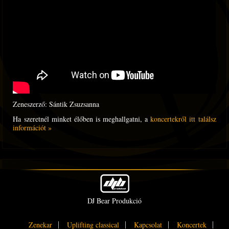
Zeneszerző: Sántik Zsuzsanna
Ha szeretnél minket élőben is meghallgatni, a
koncertekről itt találsz
információt »
DJ Bear Produkció
Zenekar
Uplifting classical
Kapcsolat
Koncertek