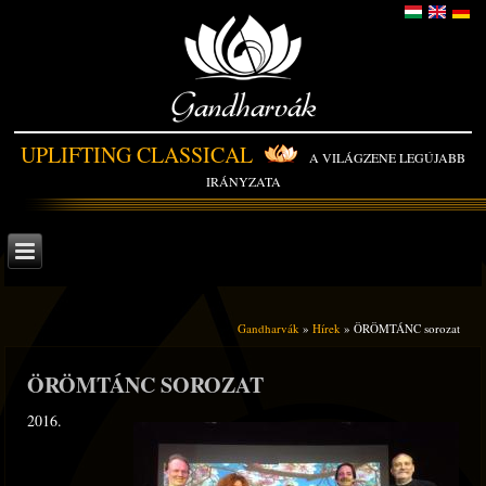
Gandharvák
UPLIFTING CLASSICAL
A VILÁGZENE LEGÚJABB
IRÁNYZATA
Gandharvák
»
Hírek
» ÖRÖMTÁNC sorozat
ÖRÖMTÁNC SOROZAT
2016.