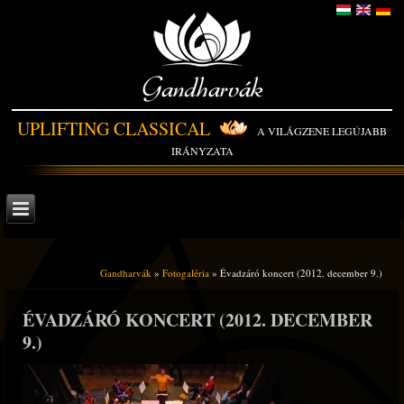
Gandharvák
UPLIFTING CLASSICAL
A VILÁGZENE LEGÚJABB
IRÁNYZATA
Gandharvák
»
Fotogaléria
» Évadzáró koncert (2012. december 9.)
ÉVADZÁRÓ KONCERT (2012. DECEMBER
9.)